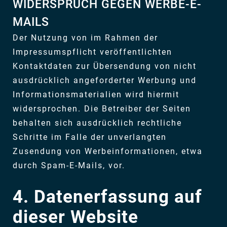
WIDERSPRUCH GEGEN WERBE-E-
MAILS
Der Nutzung von im Rahmen der
Impressumspflicht veröffentlichten
Kontaktdaten zur Übersendung von nicht
ausdrücklich angeforderter Werbung und
Informationsmaterialien wird hiermit
widersprochen. Die Betreiber der Seiten
behalten sich ausdrücklich rechtliche
Schritte im Falle der unverlangten
Zusendung von Werbeinformationen, etwa
durch Spam-E-Mails, vor.
4. Datenerfassung auf
dieser Website