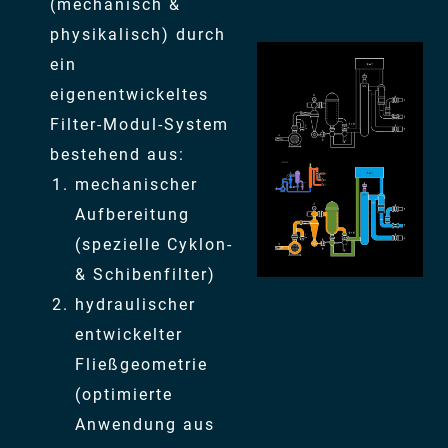
(mechanisch &
physikalisch) durch
ein
eigenentwickeltes
Filter-Modul-System
bestehend aus:
mechanischer
Aufbereitung
(spezielle Cyklon-
& Schibenfilter)
hydraulischer
entwickelter
Fließgeometrie
(optimierte
Anwendung aus