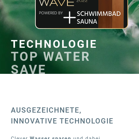
TECHNOLOGIE
TOP WATER
SAVE
AUSGEZEICHNETE,
INNOVATIVE TECHNOLOGIE
Clever
Wasser sparen
und dabei