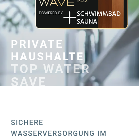
PRIVATE
HAUSHALTE
TOP WATER
SAVE
SICHERE
WASSERVERSORGUNG IM