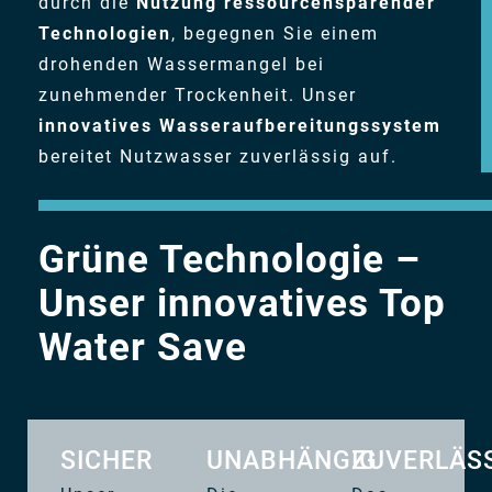
durch die
Nutzung ressourcensparender
Technologien
, begegnen Sie einem
drohenden Wassermangel bei
zunehmender Trockenheit. Unser
innovatives Wasseraufbereitungssystem
bereitet Nutzwasser zuverlässig auf.
Grüne Technologie –
Unser innovatives Top
Water Save
SICHER
UNABHÄNGIG
ZUVERLÄS